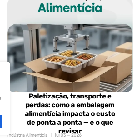
Paletização, transporte e
ê
perdas: como a embalagem
alimentícia impacta o custo
de ponta a ponta — e o que
revisar
Indústria Alimentícia
jul 03 — 2026