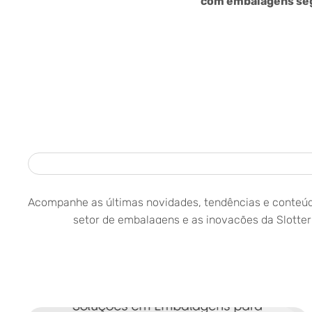
com embalagens seg
Acompanhe as últimas novidades, tendências e conteúd
setor de embalagens e as inovações da Slotte