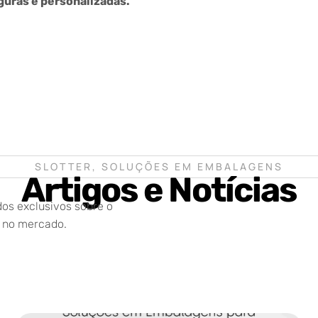
uras e personalizadas.
SLOTTER, SOLUÇÕES EM EMBALAGENS
Artigos e Notícias
os exclusivos sobre o
r no mercado.