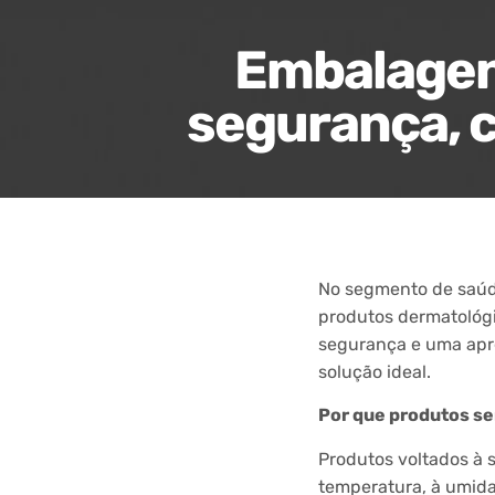
Embalagens
segurança, 
No segmento de saúde
produtos dermatológ
segurança e uma apre
solução ideal.
Por que produtos s
Produtos voltados à 
temperatura, à umida