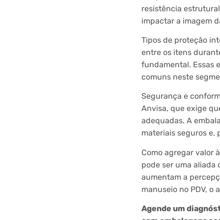
resistência estrutur
impactar a imagem d
Tipos de proteção int
entre os itens durant
fundamental. Essas e
comuns neste segment
Segurança e conformi
Anvisa, que exige qu
adequadas. A embala
materiais seguros e,
Como agregar valor 
pode ser uma aliada
aumentam a percepção
manuseio no PDV, o a
Agende um diagnósti