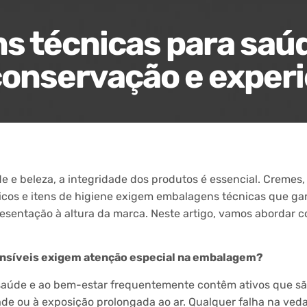
 técnicas para saúd
conservação e experi
 e beleza, a integridade dos produtos é essencial. Cremes
icos e itens de higiene exigem embalagens técnicas que g
sentação à altura da marca. Neste artigo, vamos abordar c
ensíveis exigem atenção especial na embalagem?
saúde e ao bem-estar frequentemente contêm ativos que sã
de ou à exposição prolongada ao ar. Qualquer falha na ved